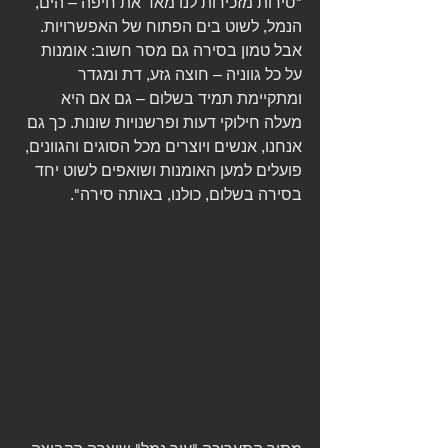
"סירות מזכירות לנו מאד את חיפה – הים, 
הנמל, לשוט בים הפתוח של האפשרויות. 
אבל טמון בסירה גם מסר חשוב: אומנות 
על כל גווניה – חוצה גזע, דת ומגדר 
ומתקיימת תמיד בשלום – גם אם היא 
מעלה חילוקי דעות ופרשנויות שונות. כך גם 
אנחנו, אנשים ויוצרים מכל הסוגים והגוונים, 
פועלים למען האומנות ושואפים לשוט יחד 
בסירה בשלום, כולנו, באותה סירה".