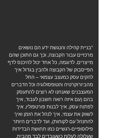
"בניית קהילה והנגשת ידע הם נושאים 
מרכזיים עבור הקבוצה, וכך גם התוכן שהם 
מייצרים. לדוגמה, כל אחד יכול להיכנס לדף 
הפייסבוק של הקבוצה ולהבין בגדול איך 
להקים עסק כמעצב עצמאי – החל 
מהביורוקרטיה והטופסולוגיה וכל הדברים 
המעצבנים שאנחנו לא רוצים להתעסק 
בהם (עם איזה רואה חשבון לעבוד, איך 
לפתוח עסק, איך לבנות פורטפוליו, איך 
לשווק את עצמי, איך לנהל את הזמן ואיך 
להתנהל עם לקוחות), ועד לדברים היותר 
פילוסופיים-רגשיים כמו תחושת הבדידות 
שעלולה לעלות כשעובדים לבד מהבית, 