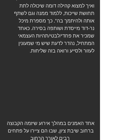
ואיך למצוא קהילה דומה שיכולה לתת 
תחושת שייכות, ללמוד ממנה וגם לשתף 
אותה ולהיתמך בה". כך מספרת מיכל 
נר-דוד מייסדת ושותפה בסירה. כאחד 
שמכיר את פחדי/לבטי/תהיות העצמאי 
המתחיל, נהדר לדעת שיש מי שמעונין 
לעזור ולסייע ורואה בזה שליחות.
אחד האמנים במהלך אירוע שיזמה הקבוצה 
ברחוב שיבת ציון, שבו הם ציירו על פתחים 
רבים לאורך הרחוב