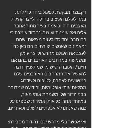
הקבוצה מבקשת לפעול ביחד כדי לתת 
במה לעולם העיצוב בחיפה ולייצר קהילת 
מעצבים חיה ופועמת בעיר מתוך אהבה 
אליה ואל אומנות ועיצוב. נר-דוד אומרת כי 
הם חברו יחד כדי לעצב מציאות ושהם 
"מאמינים שאנשים יצירתיים הם כאן כדי 
לעצב את העולם מחדש ולייצר עומק 
ומשמעות במרחבים האורבניים בהם אנו 
חיים". העובדה שיש מי שמתעניין ורוצה 
להעשיר את המרחבים האורבניים שלנו 
המשוועים לאהבה, לטיפוח ולשדרוג 
ממלאת אותי אופטימיות, והידיעה שמדובר 
בבני הדור שלי משמחת אותי מאוד, 
במיוחד אחרי כל אותן אמירות שספגנו על 
כמה שאנחנו לא אכפתיים לעולם ולאחרים.
ואי אפשר בלי מדרש שם. נר-דוד מסבירה: 