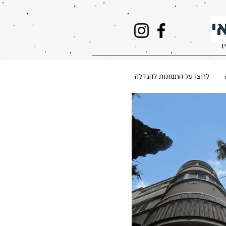
י
ו
לחצו על התמונות להגדלה