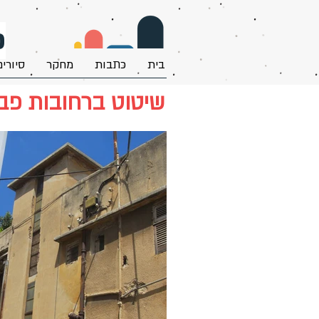
פ
בית
כתבות
מחקר
סיורים
שיטוט ברחובות פבזנר וירושלים, הדר הכרמל