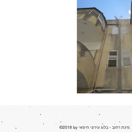
©2018 by פינת רחוב - בלוג עירוני חיפאי. Proudly created with