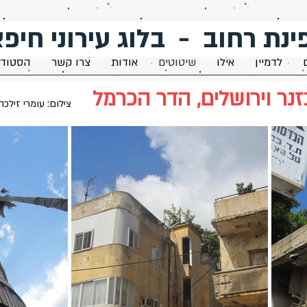
ינת רחוב - בלוג עירוני חיפא
לדמיין
אילו
שיטוטים
אודות
צרו קשר
הסטודי
צילום: עומרי זילכה