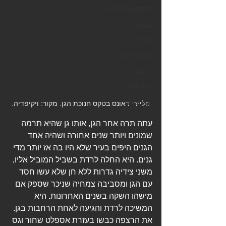
התחדשות עירונית
סביבה
כרמל
מרחב ציבורי
תחבורה
נווה שאנן
טבע עירוני
הליידי דאונס בטקס חנוכת הגן. מקור: ויקיפדיה.
עתה תרה אחר הגן, אותו גן שהיא תרמה 
שמונים ויותר שנים אחורה ושהיה אחד 
הגנים היפים בעיר שלא היו בה אז יותר מדי 
גנים. היא החלה לרדת בשביל המוביל אליו, 
משני צידיה גדרות ללא חן שלא עשו חסד 
עם הגן ומסביבה צמחיה שניכר שספק אם 
מישהו השקה בשנים האחרונות. היא 
המשיכה לרדת והגיעה לאחת הרחבות בגן. 
את הרצפה כבשו בעזרת אספלט שחור וגס 