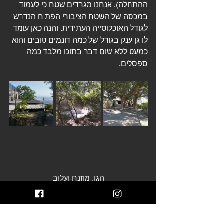
ההתחלה), אנחנו מגרדים שטח כי לעמוד 
במכסה של השטח הציבורי הפתוח הנדרש 
לגודל האוכלוסייה העתידית. והנה כאן עומד 
לו גן ענק בגודל של כמה דונמים טובים והוא 
כמעט ללא שום דבר בתוכו מלבד כמה 
ספסלים.
הגן, מוזנח ועלוב
חיפה התברכה לאורך השנים באנשים 
שאהבו אותה ותרמו לה טיילות, גנים, 