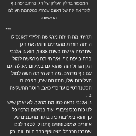
המצפור בחלק העליון של הגן ברחוב יפה נוף 
לזכר אחיינה של דאונס שנהרג במלחמת העולם 
הראשונה
***
תהיתי מה הייתה מרגישה הליידי דאונס לו 
הייתה חוזרת מהמתים ורואה את הגן 
שתרמה אי שם בשנת 1938, הוא גן אלנבי 
ברחוב יפה נוף. איך הייתה מרגישה למול 
הגן הגדול הזה שהוא גם במיקום מעולה וגם 
עם נוף מדהים. מה היא הייתה חשה למול 
העליבות שלו, ההזנחה שבו, הפרטים 
הסטנדרטיים עד כדי כאב, חוסר ההשקעה 
בו.
גן אלנבי נראה כמו מת מהלך. לא יאמן שיש 
לנו כזה נכס ציבורי ועוד במיקום מרכזי כל 
כך והוא בעליבות כזו. בתור מתכננים של 
איזורים שמצטופפים (ותנו לי לספר לכם 
שמרכז הכרמל מצטופף כבר היום וזוהי רק 