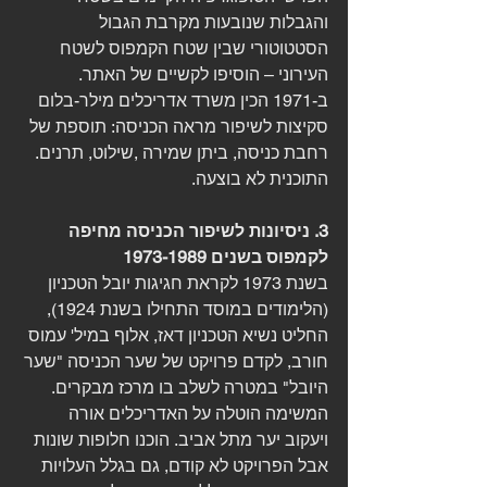
והגבלות שנובעות מקרבת הגבול 
הסטטוטורי שבין שטח הקמפוס לשטח 
העירוני – הוסיפו לקשיים של האתר. 
ב-1971 הכין משרד אדריכלים מילר-בלום 
סקיצות לשיפור מראה הכניסה: תוספת של 
רחבת כניסה, ביתן שמירה ,שילוט, תרנים. 
התוכנית לא בוצעה. 
3. ניסיונות לשיפור הכניסה מחיפה 
לקמפוס בשנים 1973-1989 
בשנת 1973 לקראת חגיגות יובל הטכניון 
(הלימודים במוסד התחילו בשנת 1924), 
החליט נשיא הטכניון דאז, אלוף במיל' עמוס 
חורב, לקדם פרויקט של שער הכניסה "שער 
היובל" במטרה לשלב בו מרכז מבקרים. 
המשימה הוטלה על האדריכלים אורה 
ויעקוב יער מתל אביב. הוכנו חלופות שונות 
אבל הפרויקט לא קודם, גם בגלל העלויות 