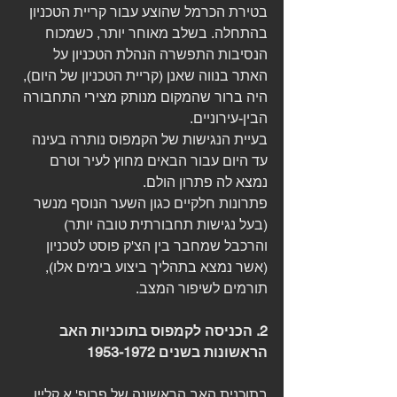
בטירת הכרמל שהוצע עבור קריית הטכניון 
בהתחלה. בשלב מאוחר יותר, כשמכוח 
הנסיבות התפשרה הנהלת הטכניון על 
האתר בנווה שאנן (קריית הטכניון של היום), 
היה ברור שהמקום מנותק מצירי התחבורה 
הבין-עירוניים. 
בעיית הנגישות של הקמפוס נותרה בעינה 
עד היום עבור הבאים מחוץ לעיר וטרם 
נמצא לה פתרון הולם.
פתרונות חלקיים כגון השער הנוסף מנשר 
(בעל נגישות תחבורתית טובה יותר) 
והרכבל שמחבר בין הצ'ק פוסט לטכניון 
(אשר נמצא בתהליך ביצוע בימים אלו), 
תורמים לשיפור המצב. 
2. הכניסה לקמפוס בתוכניות האב 
הראשונות בשנים 1953-1972 
בתוכנית האב הראשונה של פרופ' א.קליין 