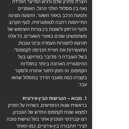
ויוצרת פתרון שלם ורגיש המייצר הפרדה 
נאה בין מסלולי הולכי הרגל, האופניים 
ותנועת הרכב באזור השער. ההצעה מציגה 
התייחסות רחבה לטופוגרפיה, לנוף הקרוב 
ולנוף הרחוק ולשונות בין צורות השימוש של 
משתמשים שונים באזורי השערים. כל אלה 
תורגמו לתצורות העמדה ובינוי טובות, 
המעשירות את חוויית הכניסה לקמפוס". 
בשל העובדה כי מדובר בפרויקט בעל 
ההיסטוריה הארוכה ביותר בתולדות 
הקמפוס, זה הזמן לחזור אחורה ולסקור 
בקצרה כמה מאבני הדרך במסלול שהוא 
עבר. 
1. מבוא – הנגישות הבין-עירונית 
בראשית שנות החמישים, כשהיה על הפרק 
למצוא שטח לקמפוס החדש של הטכניון, 
רצו קברניטי הטכניון אתר בעל נגישות טובה 
לצירי תחבורה בין-עירוניים, כמו האתר 