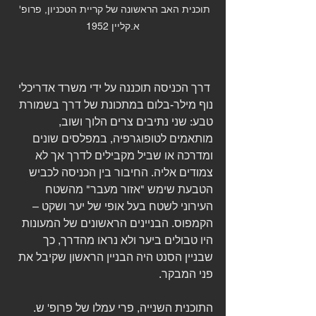
תוכנית האב הראשונה של קריית הטכניון, פרופ' 
א.קליין 1952
 דרך הכניסה תוכננה על ידי משרד אדריכלי 
נוף מילר-בלום במתכונת של דרך בשמורת 
טבע: שני נתיבים צרים הלוך ושוב, 
מותאמים לטופוגרפיה, במפלסים שונים 
ומדרכה או שביל מקבילים לדרך אך לא 
צמודים אליה. החיבור בין הכניסה לכביש 
הטבעת שימש "אזור מעבר" מהשטח 
העירוני לשטח בעל אופי של יער ושקט – 
הקמפוס. הבניינים הראשונים של המעונות 
היו טבולים ביער ולא נראו מהדרך, כך 
שבניין הסנט היה הבניין הראשון שקיבל את 
פני המבקר. 
התוכנית השנייה, פרי עמלו של פרופ' ש. 