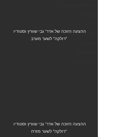
התחדשות עירונית
סביבה
כרמל
ההצעה הזוכה של אדר' גבי שוורץ וסטודיו 
מרחב ציבורי
"רולקה" לשער מערב
תחבורה
נווה שאנן
טבע עירוני
ההצעה הזוכה של אדר' גבי שוורץ וסטודיו 
"רולקה" לשער מזרח