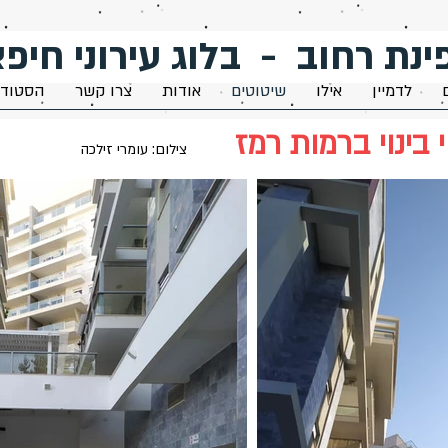
ינת רחוב - בלוג עירוני חיפא
לדמיין
אילו
שיטוטים
אודות
צרו קשר
הסטודי
 בינוי ברמות רמז
צילום: עומרי זילכה