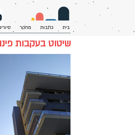
פ
בית
כתבות
מחקר
סיורים
שיטוט בעקבות פינוי