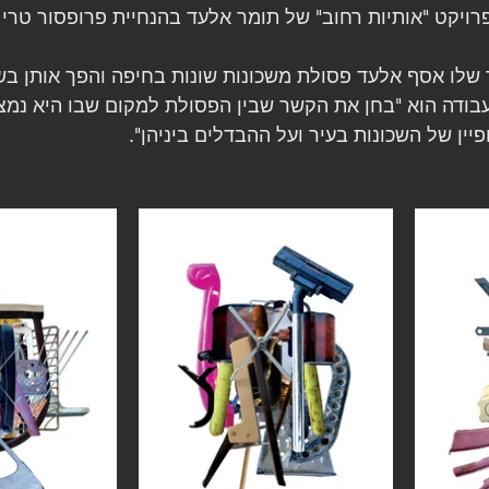
רויקט "אותיות רחוב" של תומר אלעד בהנחיית פרופסור טרי ש
לו אסף אלעד פסולת משכונות שונות בחיפה והפך אותן בשינו
בודה הוא "בחן את הקשר שבין הפסולת למקום שבו היא נמצ
פיין של השכונות בעיר ועל ההבדלים ביניהן".