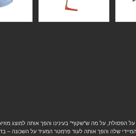
ל הפסולת, על מה ש"שקוף" בעינינו והפך אותה למוצג מוזיאו
יידי שלה והפך אותה לעוד פרמטר המעיד על השכונה – בדי