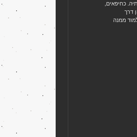
יה. כחיפאים, 
 דרך 
מוד ממנה 