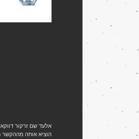
אלעד שם זרקור דווקא ע
הוציא אותה מההקשר המ