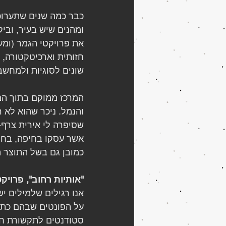
כבר כמה שנים שתערוכת
ומהנים שיש בעיר, ובי
את פרויקטי הגמר (ומע
חזותית וארכיטקטורה, ו
שונים לסוגיות ולמחשב
המרכז ממוקם בתוך המו
והנמל. ניכר שהוא לא 
שסיפרה לי אירית צרף-
אשר עסקו בחיפה, בחרת
כמובן גם בשל התוצר ה
"אותיות רחוב", פרוי
אנו רגילים שלמילים י
על הפונטים שבהם כתוב
סטודנטים לתקשורת חז