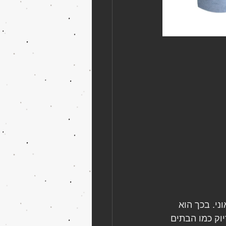
ני. בכך הוא 
וק כמו הבתים 