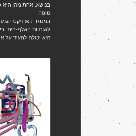
בנושא. אחת מהן היא פ
סופר.
במסגרת פרויקט הגמר ש
לאותיות האלף-בית. בע
היא יכולה להעיד על או