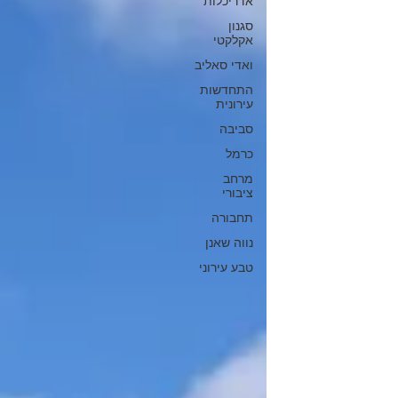
אדריכלות
סגנון
אקלקטי
ואדי סאליב
התחדשות
עירונית
סביבה
כרמל
מרחב
ציבורי
תחבורה
נווה שאנן
טבע עירוני