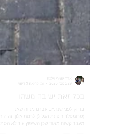
אדר' עומרי זילכה
29 בנוב׳ 2025
זמן קריאה 3 דקות
בכל זאת יש בה משהו
בדיוק לפני שנתיים עברנו מנווה שאנן
(טרומפלדור פינת הגליל) לרמת אלון. זה היה