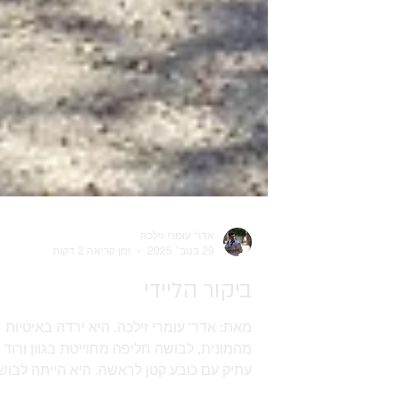
אדר' עומרי זילכה
29 בנוב׳ 2025
זמן קריאה 2 דקות
ביקור הליידי