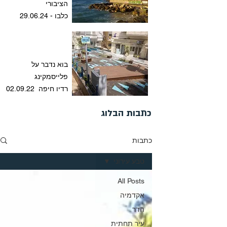
הציבורי
כלבו - 29.06.24
בוא נדבר על
פלייסמקינג
רדיו חיפה 02.09.22
כתבות הבלוג
כתבות
טבע עירוני
All Posts
אקדמיה
הדר
עיר תחתית