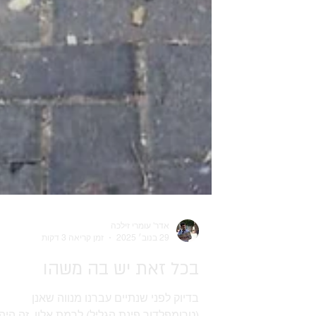
אדר' עומרי זילכה
29 בנוב׳ 2025
זמן קריאה 3 דקות
בכל זאת יש בה משהו